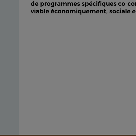
de programmes spécifiques co-const
viable économiquement, sociale et 