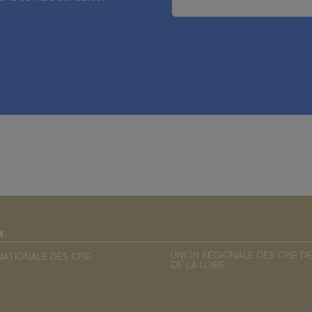
IE
UNION RÉGIONALE DES CPIE D
NATIONALE DES CPIE
DE LA LOIRE