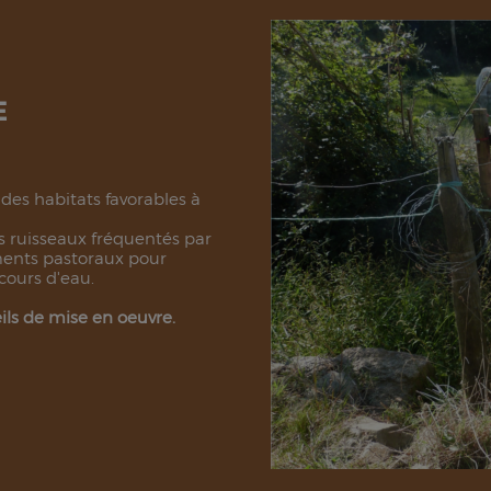
E
des habitats favorables à
es ruisseaux fréquentés par
ments pastoraux pour
 cours d'eau.
eils de mise en oeuvre.