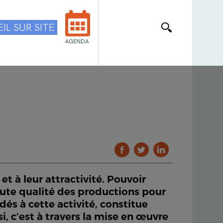
IL SUR SITE
AGENDA
et à leur attractivité. Pouvoir
haute qualité des productions pour
és à cette activité, constitue
, c’est à travers la mise en œuvre