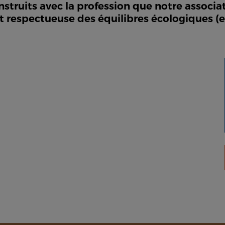
ruits avec la profession que notre associati
respectueuse des équilibres écologiques (eau