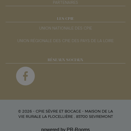
PARTENAIRES
LES CPIE
UNION NATIONALE DES CPIE
UNION RÉGIONALE DES CPIE DES PAYS DE LA LOIRE
RÉSEAUX SOCIAUX
© 2026 - CPIE SÈVRE ET BOCAGE - MAISON DE LA
VIE RURALE LA FLOCELLIÈRE , 85700 SEVREMONT
powered by PR-Rooms