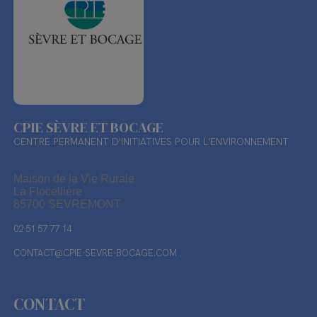
CPIE SÈVRE ET BOCAGE
CENTRE PERMANENT D'INITIATIVES POUR L'ENVIRONNEMENT
Maison de la Vie Rurale
La Flocellière
85700 SEVREMONT
02 51 57 77 14
CONTACT@CPIE-SEVRE-BOCAGE.COM
CONTACT