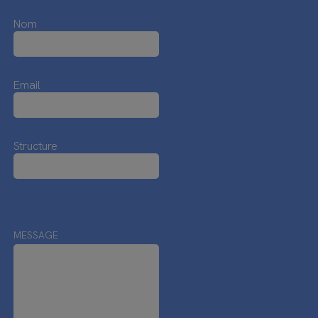
Nom
Email
Structure
MESSAGE