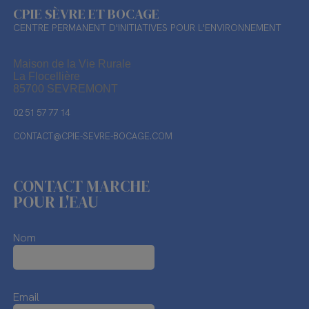
CPIE SÈVRE ET BOCAGE
CENTRE PERMANENT D'INITIATIVES POUR L'ENVIRONNEMENT
Maison de la Vie Rurale
La Flocellière
85700 SEVREMONT
02 51 57 77 14
CONTACT@CPIE-SEVRE-BOCAGE.COM
CONTACT MARCHE
POUR L'EAU
Nom
Email