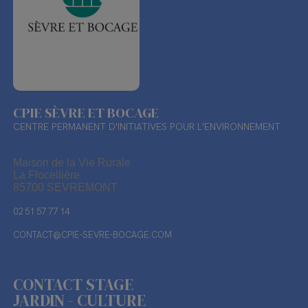
CPIE SÈVRE ET BOCAGE
CENTRE PERMANENT D'INITIATIVES POUR L'ENVIRONNEMENT
Maison de la Vie Rurale
La Flocellière
85700 SEVREMONT
02 51 57 77 14
CONTACT@CPIE-SEVRE-BOCAGE.COM
CONTACT STAGE
JARDIN - CULTURE