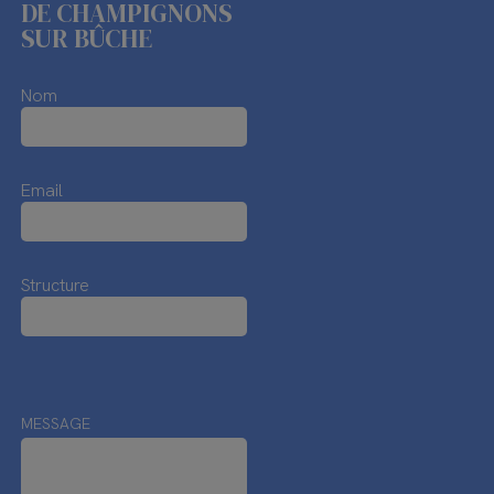
DE CHAMPIGNONS
SUR BÛCHE
Nom
Email
Structure
MESSAGE