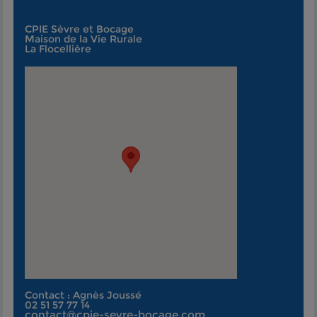
CPIE Sèvre et Bocage
Maison de la Vie Rurale
La Flocellière
Contact : Agnès Joussé
02 51 57 77 14
contact@cpie-sevre-bocage.com