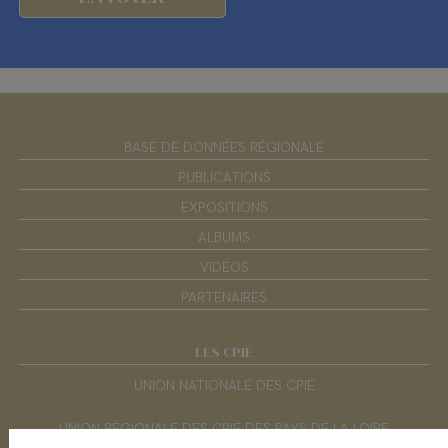
BASE DE DONNÉES RÉGIONALE
PUBLICATIONS
EXPOSITIONS
ALBUMS
VIDÉOS
PARTENAIRES
LES CPIE
UNION NATIONALE DES CPIE
UNION RÉGIONALE DES CPIE DES PAYS DE LA LOIRE