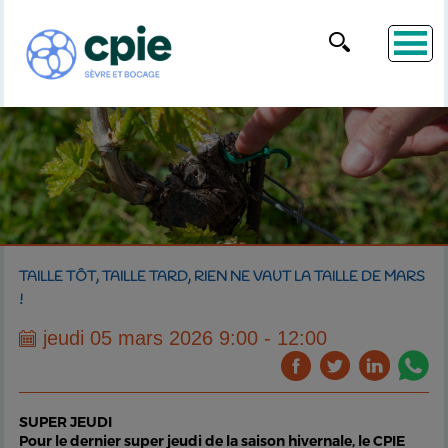
TAILLE TÔT, TAILLE TARD, RIEN NE VAUT LA TAILLE DE MARS
!
jeudi 05 mars 2026 9:00 - 12:00
SUPER JEUDI
Pour le dernier super jeudi de la saison hivernale, le CPIE