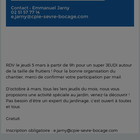
Contact : Emmanuel Jarny
02 51 57 77 14
e.jarny@cpie-sevre-bocage.com
RDV le jeudi 5 mars à partir de 9h pour un super JEUDI autour
de la taille de fruitiers ! Pour la bonne organisation du
chantier, merci de confirmer votre participation par mail.
D’octobre à mars, tous les 1ers jeudis du mois, nous vous
proposons une activité spéciale au jardin, venez-la découvrir !
Pas besoin d’être un expert du jardinage, c’est ouvert à toutes
et tous.
Gratuit.
Inscription obligatoire : e.jarny@cpie-sevre-bocage.com