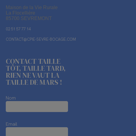
Maison de la Vie Rurale
La Flocellière
85700 SEVREMONT
02 51 57 77 14
CONTACT@CPIE-SEVRE-BOCAGE.COM
CONTACT TAILLE
TÔT, TAILLE TARD,
RIEN NE VAUT LA
TAILLE DE MARS !
Nom
Email