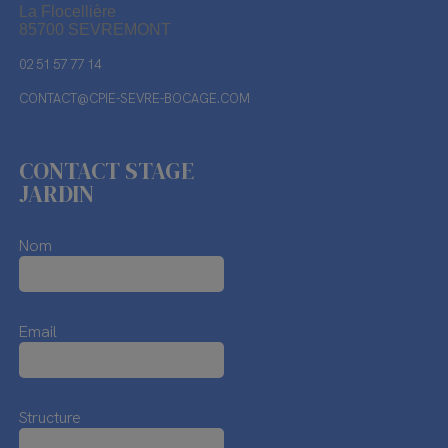
La Flocellière
85700 SEVREMONT
02 51 57 77 14
CONTACT@CPIE-SEVRE-BOCAGE.COM
CONTACT STAGE
JARDIN
Nom
Email
Structure