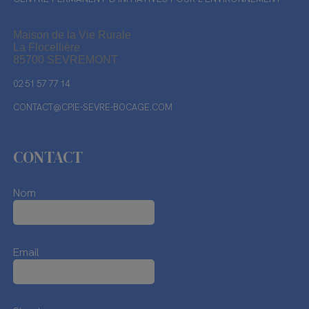
Maison de la Vie Rurale
La Flocellière
85700 SEVREMONT
02 51 57 77 14
CONTACT@CPIE-SEVRE-BOCAGE.COM
CONTACT
Nom
Email