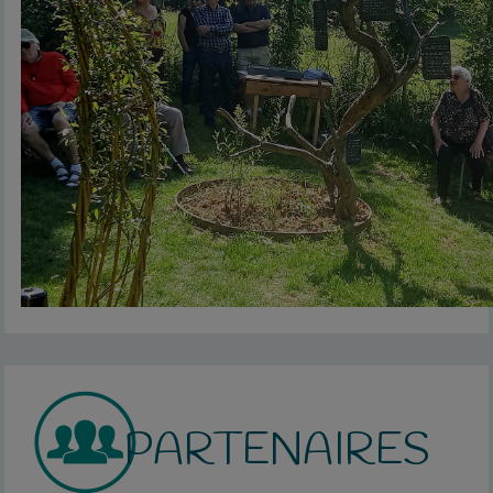
PARTENAIRES