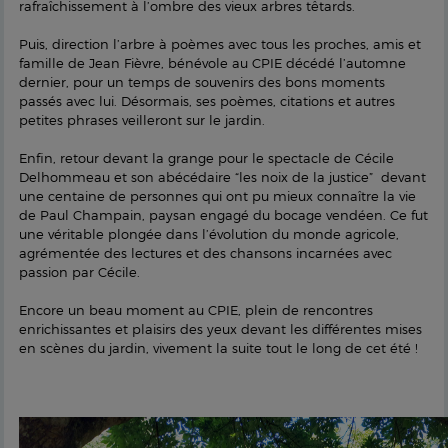
rafraîchissement à l’ombre des vieux arbres têtards.
Puis, direction l’arbre à poèmes avec tous les proches, amis et
famille de Jean Fièvre, bénévole au CPIE décédé l’automne
dernier, pour un temps de souvenirs des bons moments
passés avec lui. Désormais, ses poèmes, citations et autres
petites phrases veilleront sur le jardin.
Enfin, retour devant la grange pour le spectacle de Cécile
Delhommeau et son abécédaire “les noix de la justice” devant
une centaine de personnes qui ont pu mieux connaître la vie
de Paul Champain, paysan engagé du bocage vendéen. Ce fut
une véritable plongée dans l’évolution du monde agricole,
agrémentée des lectures et des chansons incarnées avec
passion par Cécile.
Encore un beau moment au CPIE, plein de rencontres
enrichissantes et plaisirs des yeux devant les différentes mises
en scènes du jardin, vivement la suite tout le long de cet été !