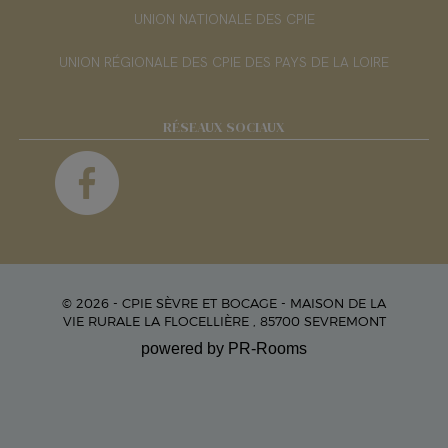
UNION NATIONALE DES CPIE
UNION RÉGIONALE DES CPIE DES PAYS DE LA LOIRE
RÉSEAUX SOCIAUX
© 2026 - CPIE SÈVRE ET BOCAGE - MAISON DE LA
VIE RURALE LA FLOCELLIÈRE , 85700 SEVREMONT
powered by PR-Rooms