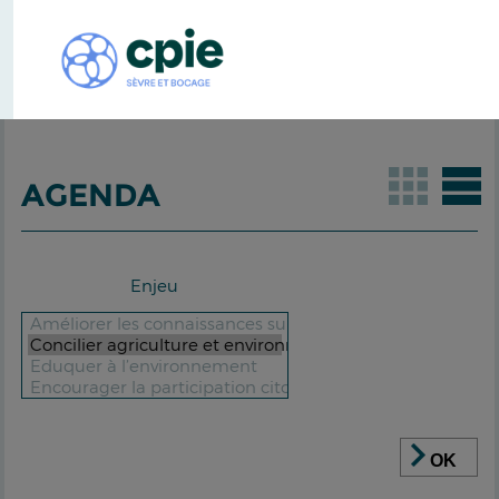
AGENDA
Enjeu
OK