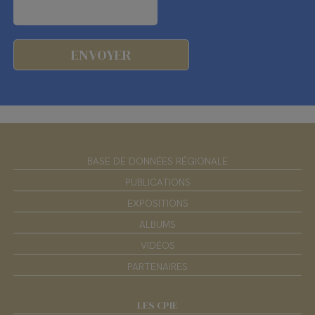
BASE DE DONNÉES RÉGIONALE
PUBLICATIONS
EXPOSITIONS
ALBUMS
VIDÉOS
PARTENAIRES
LES CPIE