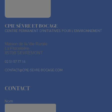
CPIE SÈVRE ET BOCAGE
CENTRE PERMANENT D'INITIATIVES POUR L'ENVIRONNEMENT
Maison de la Vie Rurale
La Flocellière
85700 SEVREMONT
02 51 57 77 14
CONTACT@CPIE-SEVRE-BOCAGE.COM
CONTACT
Nom