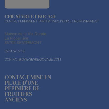
CPIE SÈVRE ET BOCAGE
CENTRE PERMANENT D'INITIATIVES POUR L'ENVIRONNEMENT
Maison de la Vie Rurale
La Flocellière
85700 SEVREMONT
02 51 57 77 14
CONTACT@CPIE-SEVRE-BOCAGE.COM
CONTACT MISE EN
PLACE D'UNE
PÉPINIÈRE DE
FRUITIERS
ANCIENS