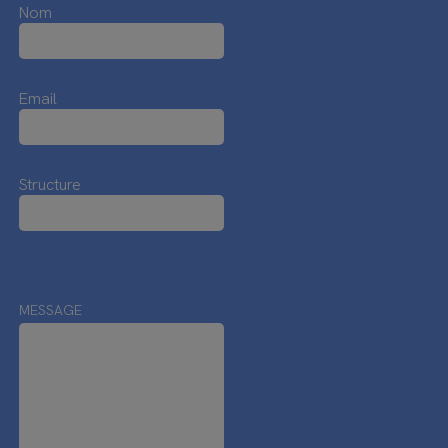
Nom
Email
Structure
MESSAGE