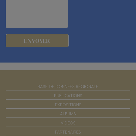
BASE DE DONNÉES RÉGIONALE
PUBLICATIONS
EXPOSITIONS
ALBUMS
VIDÉOS
PARTENAIRES