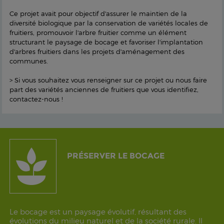
Ce projet avait pour objectif d'assurer le maintien de la
diversité biologique par la conservation de variétés locales de
fruitiers, promouvoir l'arbre fruitier comme un élément
structurant le paysage de bocage et favoriser l'implantation
d'arbres fruitiers dans les projets d'aménagement des
communes.
> Si vous souhaitez vous renseigner sur ce projet ou nous faire
part des variétés anciennes de fruitiers que vous identifiez,
contactez-nous !
PRÉSERVER LE BOCAGE
Le bocage est un paysage évolutif, résultant des
évolutions du milieu naturel et de la société rurale. Il