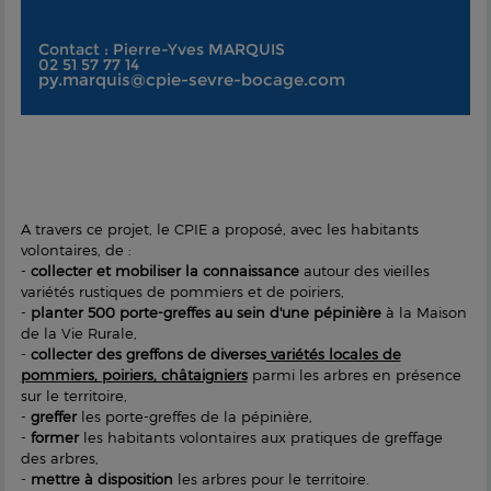
Contact : Pierre-Yves MARQUIS
02 51 57 77 14
py.marquis@cpie-sevre-bocage.com
A travers ce projet, le CPIE a proposé, avec les habitants
volontaires, de :
-
collecter et mobiliser la connaissance
autour des vieilles
variétés rustiques de pommiers et de poiriers,
-
planter 500 porte-greffes au sein d'une pépinière
à la Maison
de la Vie Rurale,
-
collecter des greffons de diverses
variétés locales de
pommiers, poiriers, châtaigniers
parmi les arbres en présence
sur le territoire,
-
greffer
les porte-greffes de la pépinière,
-
former
les habitants volontaires aux pratiques de greffage
des arbres,
-
mettre à disposition
les arbres pour le territoire.