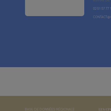
02 51 57 77 
CONTACT@C
LES CP
BASE DE DONNÉES RÉGIONALE