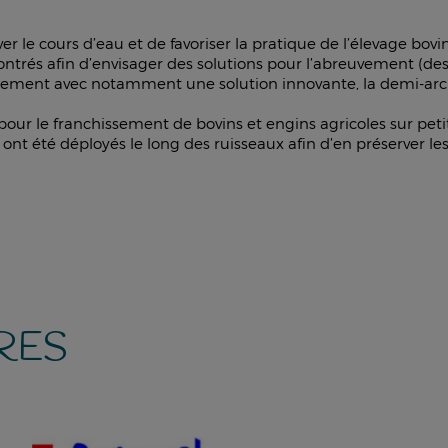
r le cours d’eau et de favoriser la pratique de l’élevage bovi
ontrés afin d’envisager des solutions pour l’abreuvement (d
issement avec notamment une solution innovante, la demi-arc
pour le franchissement de bovins et engins agricoles sur petit
t été déployés le long des ruisseaux afin d’en préserver les
RES