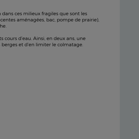
n dans ces milieux fragiles que sont les
escentes aménagées, bac, pompe de prairie),
he.
s cours d’eau. Ainsi, en deux ans, une
 berges et d’en limiter le colmatage.