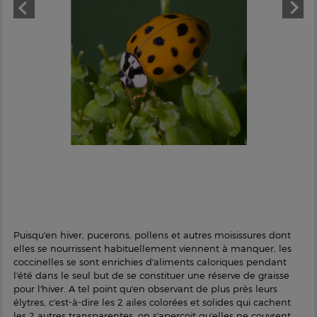
Puisqu'en hiver, pucerons, pollens et autres moisissures dont
elles se nourrissent habituellement viennent à manquer, les
coccinelles se sont enrichies d'aliments caloriques pendant
l'été dans le seul but de se constituer une réserve de graisse
pour l'hiver. A tel point qu'en observant de plus près leurs
élytres, c'est-à-dire les 2 ailes colorées et solides qui cachent
les 2 autres transparentes, on s'aperçoit qu'elles ne couvrent