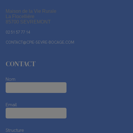
Maison de la Vie Rurale
La Flocellière
85700 SEVREMONT
02 51 57 77 14
CONTACT@CPIE-SEVRE-BOCAGE.COM
CONTACT
Nom
Email
Structure