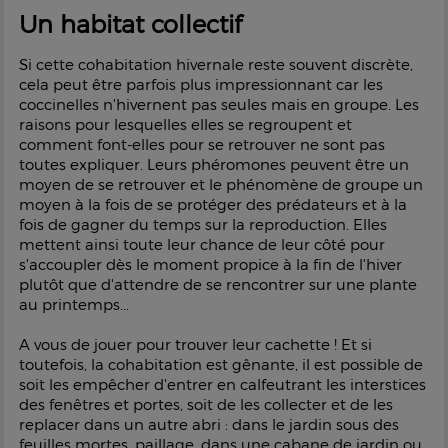
Un habitat collectif
Si cette cohabitation hivernale reste souvent discrète,
cela peut être parfois plus impressionnant car les
coccinelles n'hivernent pas seules mais en groupe. Les
raisons pour lesquelles elles se regroupent et
comment font-elles pour se retrouver ne sont pas
toutes expliquer. Leurs phéromones peuvent être un
moyen de se retrouver et le phénomène de groupe un
moyen à la fois de se protéger des prédateurs et à la
fois de gagner du temps sur la reproduction. Elles
mettent ainsi toute leur chance de leur côté pour
s'accoupler dès le moment propice à la fin de l'hiver
plutôt que d'attendre de se rencontrer sur une plante
au printemps...
A vous de jouer pour trouver leur cachette ! Et si
toutefois, la cohabitation est gênante, il est possible de
soit les empêcher d'entrer en calfeutrant les interstices
des fenêtres et portes, soit de les collecter et de les
replacer dans un autre abri : dans le jardin sous des
feuilles mortes, paillage, dans une cabane de jardin ou