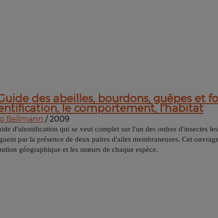
Guide des abeilles, bourdons, guêpes et f
dentification, le comportement, l'habitat
o Bellmann
/ 2009
ide d'identification qui se veut complet sur l'un des ordres d'insectes le
nguent par la présence de deux paires d'ailes membraneuses. Cet ouvrage 
ibution géographique et les mœurs de chaque espèce.