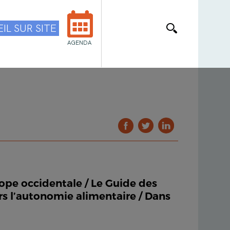
IL SUR SITE
AGENDA
rope occidentale / Le Guide des
ers l’autonomie alimentaire / Dans