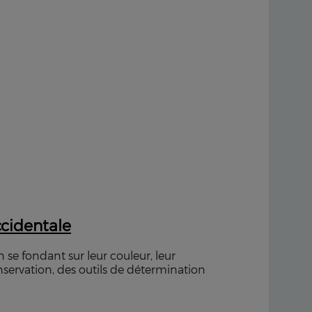
ccidentale
se fondant sur leur couleur, leur
nservation, des outils de détermination