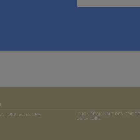
IE
UNION RÉGIONALE DES CPIE D
NATIONALE DES CPIE
DE LA LOIRE