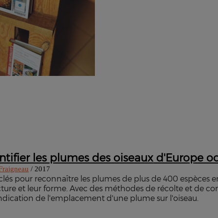
ntifier les plumes des oiseaux d'Europe o
Fraigneau
/ 2017
clés pour reconnaître les plumes de plus de 400 espèces en 
cture et leur forme. Avec des méthodes de récolte et de co
'indication de l'emplacement d'une plume sur l'oiseau.