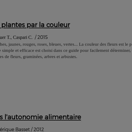
 plantes par la couleur
/ 2015
uer T., Caspari C
.
es, jaunes, rouges, roses, bleues, vertes... La couleur des fleurs est le p
re simple et efficace est choisi dans ce guide pour facilement détermine
es de fleurs, graminées, arbres et arbustes.
s l'autonomie alimentaire
érique Basset / 2012