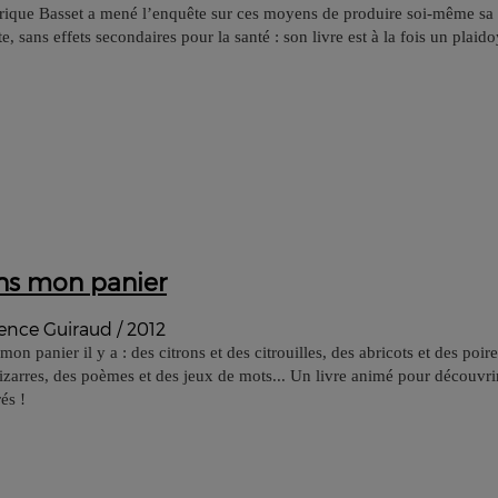
rique Basset a mené l’enquête sur ces moyens de produire soi-même sa 
e, sans effets secondaires pour la santé : son livre est à la fois un plaid
ns mon panier
ence Guiraud / 2012
on panier il y a : des citrons et des citrouilles, des abricots et des poi
izarres, des poèmes et des jeux de mots... Un livre animé pour découvrir
és !