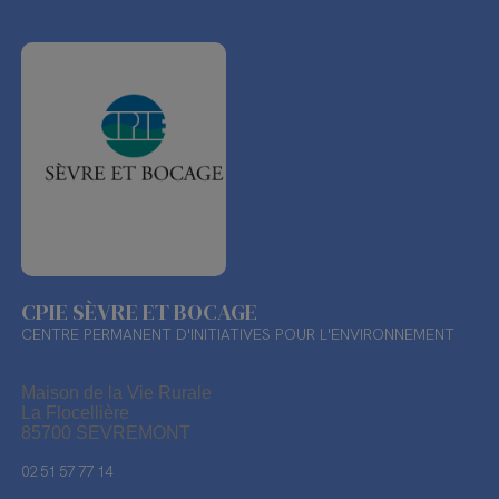
CPIE SÈVRE ET BOCAGE
CENTRE PERMANENT D'INITIATIVES POUR L'ENVIRONNEMENT
Maison de la Vie Rurale
La Flocellière
85700 SEVREMONT
02 51 57 77 14