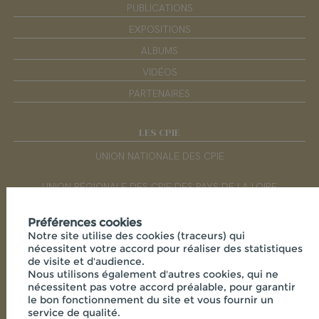
PUBLICATIONS
EXPOSITIONS
ALBUMS
VIDÉOS
PARTENAIRES
LES CPIE
UNION NATIONALE DES CPIE
UNION RÉGIONALE DES CPIE DES PAYS DE LA LOIRE
Préférences cookies
RÉSEAUX SOCIAUX
Notre site utilise des cookies (traceurs) qui
nécessitent votre accord pour réaliser des statistiques
de visite et d'audience.
Nous utilisons également d'autres cookies, qui ne
nécessitent pas votre accord préalable, pour garantir
le bon fonctionnement du site et vous fournir un
service de qualité.