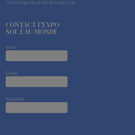
CONTACT@CPIE-SEVRE-BOCAGE.COM
CONTACT L'EXPO
SOL EAU MONDE
Nom
Email
Structure