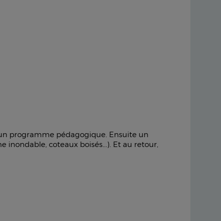
e d'un programme pédagogique. Ensuite un
 inondable, coteaux boisés...). Et au retour,