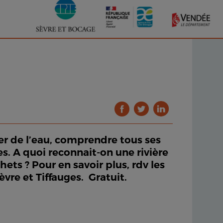
er de l’eau, comprendre tous ses
s. A quoi reconnait-on une rivière
ets ? Pour en savoir plus, rdv les
vre et Tiffauges. Gratuit.