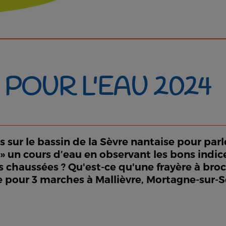
POUR L'EAU 2024
sur le bassin de la Sèvre nantaise pour parl
» un cours d’eau en observant les bons indice
 chaussées ? Qu'est-ce qu'une frayère à broch
e pour 3 marches à Mallièvre, Mortagne-sur-Sè