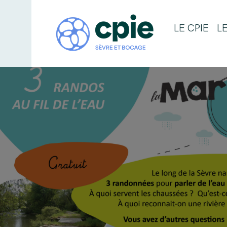
LE CPIE
L