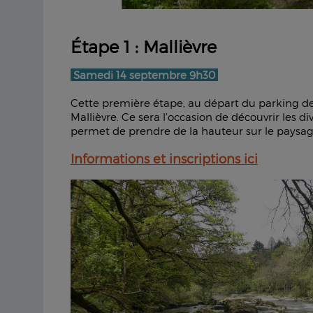
Étape 1 : Mallièvre
Samedi 14 septembre 9h30
Cette première étape, au départ du parking de 
Mallièvre. Ce sera l’occasion de découvrir les
permet de prendre de la hauteur sur le paysage
Informations et inscriptions ici