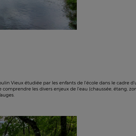
Moulin Vieux étudiée par les enfants de l’école dans le cadr
e comprendre les divers enjeux de l’eau (chaussée, étang, zone
fauges.