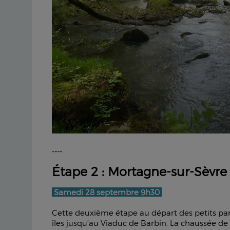
----
Étape 2 : Mortagne-sur-Sèvre
Samedi 28 septembre 9h30
Cette deuxième étape au départ des petits parki
îles jusqu’au Viaduc de Barbin. La chaussée de