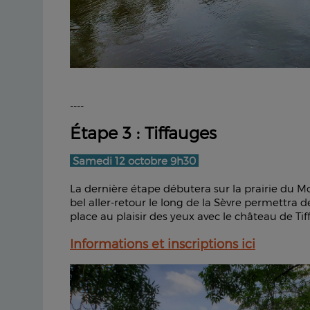
----
Étape 3 : Tiffauges
Samedi 12 octobre 9h30
La dernière étape débutera sur la prairie du 
bel aller-retour le long de la Sèvre permettra d
place au plaisir des yeux avec le château de Tif
Informations et inscriptions ici