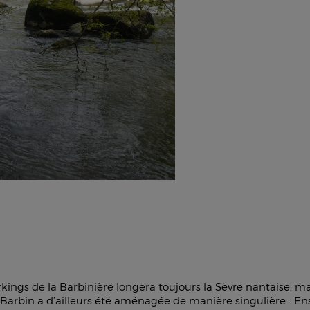
ngs de la Barbinière longera toujours la Sèvre nantaise, mais
 Barbin a d’ailleurs été aménagée de manière singulière… Ensu