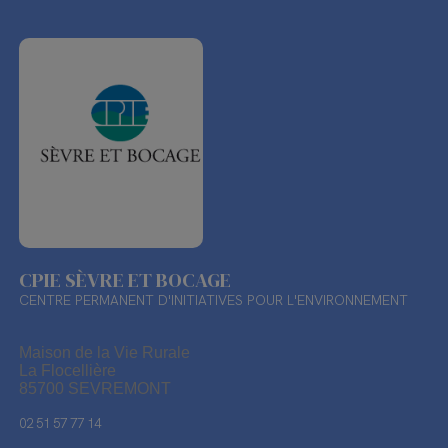
CPIE SÈVRE ET BOCAGE
CENTRE PERMANENT D'INITIATIVES POUR L'ENVIRONNEMENT
Maison de la Vie Rurale
La Flocellière
85700 SEVREMONT
02 51 57 77 14