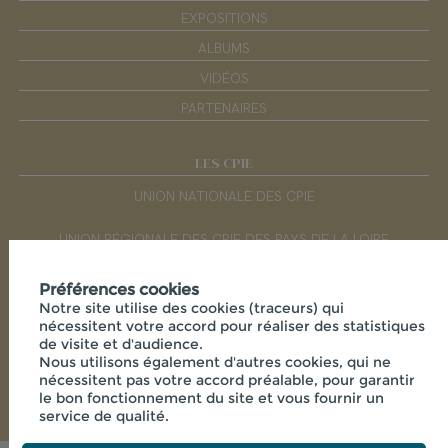
EXPOSITIONS
ALBUMS
VIDÉOS
PARTENAIRES
LES CPIE
UNION NATIONALE DES CPIE
UNION RÉGIONALE DES CPIE DES PAYS DE LA LOIRE
Préférences cookies
RÉSEAUX SOCIAUX
Notre site utilise des cookies (traceurs) qui
nécessitent votre accord pour réaliser des statistiques
de visite et d'audience.
Nous utilisons également d'autres cookies, qui ne
nécessitent pas votre accord préalable, pour garantir
le bon fonctionnement du site et vous fournir un
service de qualité.