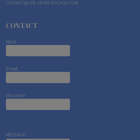
CONTACT@CPIE-SEVRE-BOCAGE.COM
CONTACT
Nom
Email
Structure
MESSAGE