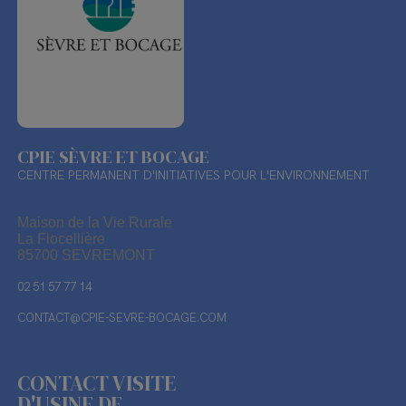
CPIE SÈVRE ET BOCAGE
CENTRE PERMANENT D'INITIATIVES POUR L'ENVIRONNEMENT
Maison de la Vie Rurale
La Flocellière
85700 SEVREMONT
02 51 57 77 14
CONTACT@CPIE-SEVRE-BOCAGE.COM
CONTACT VISITE
D'USINE DE