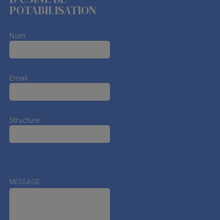
POTABILISATION
Nom
Email
Structure
MESSAGE